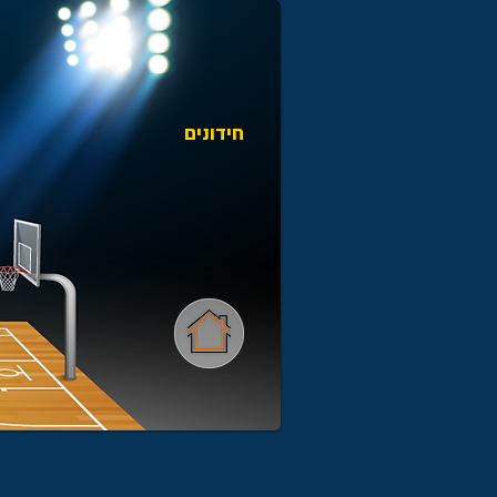
חידונים