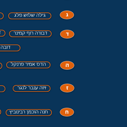
ג
גילה שלוש פלג
ד
ד
דבורה רוף קמינר
דובה 
ה
הדס אמיר פרנקל
ז
זיוה ענבר לנגר
ח
חנה הוכמן רבינוביץ