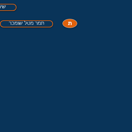
שיר
ת
תמר מטל שומכר