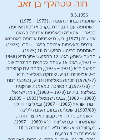
חוה גוטהלף בן זאב
8.3.1956
שחקנית נבחרת הנערות (1973 – 1975)
השתתפה עם הנבחרת בקדם אליפות אירופה
בבארי – איטליה ובאליפות אירופה בלואנו –
איטליה (1973), בקדם אליפות אירופה באמבואז
– צרפת ובאליפות אירופה בויגו – ספרד (1975).
השתתפה בכינוס הפועל ה-10 (1975).
החלה לשחק בגיל 12 בהפועל צפון ת"א (1968
– 1971). בגיל 15 עלתה לקבוצת הבוגרות של
הפועל ת"א (1971 – 1975), וזכתה עם קבוצתה
ב-2 אליפויות וגביע. שיחקה באליצור ת"א
(1976/77) וזכתה באליפות וגביע, ובמכבי רמת
חן (1977/78). המשיכה כמאמנת שחקנית
באליצור בת ים (1978 – 1980), רמת ישראל
(1980 – 1983), גבעת שמואל (1983 – 1985),
רמת ישראל (1985 – 1987) ובאליצור חולון
(1987/88), שעלתה בתום העונה לליגה
הלאומית. ניהלה את קבוצת אליצור חולון,
שהתאחדה עם אליצור ת"א (1989 – 1997).
בקבוצתה: אליצור ת"א-חולון זכתה ב-10
אליפויות וב-9 גביעים.