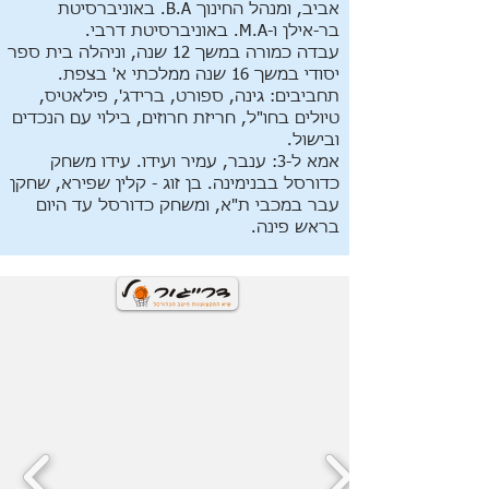
אביב, ומנהל החינוך B.A. באוניברסיטת
בר-אילן ו-M.A. באוניברסיטת דרבי.
עבדה כמורה במשך 12 שנה, וניהלה בית ספר
יסודי במשך 16 שנה ממלכתי א' בצפת.
תחביבים: גינה, ספורט, ברידג', פילאטיס,
טיולים בחו"ל, חריזת חרוזים, בילוי עם הנכדים
ובישול.
אמא ל-3: ענבר, עמיר ועידו. עידו משחק
כדורסל בבנימינה. בן זוג - קלין שפירא, שחקן
עבר במכבי ת"א, ומשחק כדורסל עד היום
בראש פינה.