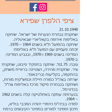
ציפי הלפרן שפירא
21.10.1948
שחקנית נבחרת הנערות של ישראל. שיחקה
באליפות אירופה בקאליארי שבאיטליה.
שיחקה בהפועל ת"א בשנים 1964 – 1970.
זכתה פעמיים עם הפועל ת"א באליפות
המדינה בשנים 1969 ו-1970, ובגביע המדינה
ב-1970.
גובה: 1.75מ'. שיחקה בתפקיד פיבוט, שחקנית
ציר. שחקנית מהירה, הצטיינה בראיית משחק,
בהתקפה, בקליעות ובריבאונד.
שרתה בצה"ל כמורה חיילת וכמש"קית מורות,
ושיחקה בנבחרת פיקוד מרכז באליפות צה"ל
בכדורסל.
בנערותה עסקה באתלטיקה קלה בשנים 1962
– 1964.
למדה בביה"ס היסודי יהודה המכבי בת"א,
תיכון וסמינר למורים בסמינר הקיבוצים ברמת