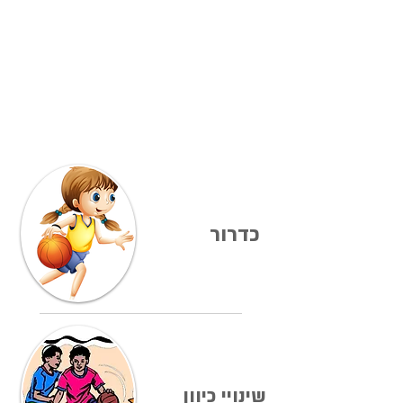
כדרור
שינויי כיוון