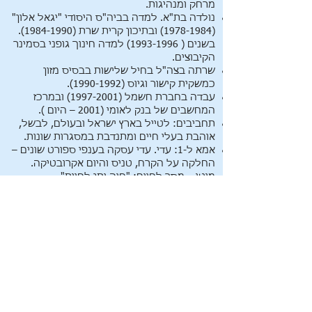
מרחק ומנהיגות.
נולדה בת"א. למדה בביה"ס היסודי "יגאל אלון"
(1978-1984)
ובתיכון קרית שרת
(1984-1990)
.
בשנים (
1993-1996)
למדה חינוך גופני בסמינר
הקיבוצים.
שרתה בצה"ל בחיל שלישות בבסיס מזון
כמשקית קישור וגיוס
(1990-1992)
.
עבדה בחברת חשמל
(1997-2001)
ובמרכז
המחשבים של בנק לאומי (2001 – היום ).
תחביבים: לטייל בארץ ישראל ובעולם, לבשל,
אוהבת בעלי חיים ומתנדבת במסגרות שונות.
אמא ל-1: עדי. עדי עסקה בענפי ספורט שונים –
החלקה על הקרח, טניס והיום אקרובטיקה.
מוטו – מסר לחיים: "חיה ותן לחיות".