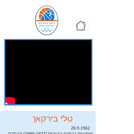
טלי בירקאן
28.9.1962