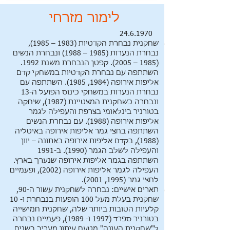
לימור מזרחי
24.6.1970
שחקנית נבחרת הקדטיות (1983 – 1985),
נבחרת הנערות (1985 – 1988) ונבחרת הנשים
(1985 – 2005). קפטן הנבחרת משנת 1992.
השתתפה עם נבחרת הקדטיות במשחקי קדם
אליפות אירופה (1984, 1985). השתתפה עם
נבחרת הנערות במשחקי כינוס הפועל ה-13
ונבחרה כשחקנית המצטיינת (1987), שיחקה
בטורניר בינלאומי בצרפת והעפילה לגמר
אליפות אירופה (1988). עם נבחרת הנשים
השתתפה בחצי גמר אליפות אירופה באיטליה
(1988), בקדם אליפות אירופה באתונה – יוון
והעפילה לשלב הגמר (1990). ב-1991
השתתפה בגמר אליפות אירופה שנערך בארץ.
העפילה לגמר אליפות אירופה (2002), ופעמיים
לחצי גמר (1995, 2001).
תארים אישיים: נבחרה לשחקנית עשור ה-90,
שחקנית בעלת מעל 100 הופעות בנבחרת ו- 10
קלעיות הטובות ביותר שלה, שחקנית חמישייה
בטורניר ספרד (1997 ו- 1989), פעמיים נבחרה
ל"שחקנית העונה" מטעם עיתון מעריב בשנים