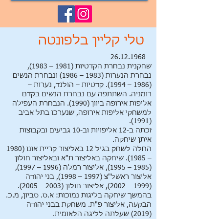
טלי קליין בלפונטה
26.12.1968
שחקנית נבחרת הקדטיות (1981 – 1983),
נבחרת הנערות (1983 – 1986) ונבחרת הנשים
(1986 – 1994). קדטיות – הולנד, נערות –
רומניה. השתתפה עם נבחרת הנשים בקדם
אליפות אירופה ביוון (1990). הנבחרת העפילה
למשחקי אליפות אירופה, שנערכו בתל אביב
(1991).
זכתה ב-12 אליפויות וב-10 גביעים ובקבוצות
איתן שיחקה.
החלה לשחק בגיל 12 באליצור קריית אונו (1980
– 1985). שיחקה באליצור ת"א ובאליצור חולון
(1985 – 1995), אליצור רמלה (1996 – 1997),
אליצור ראשל"צ (1997 – 1998), בני יהודה
(1999 – 2002), אליצור חולון (2003 – 2005).
בהמשך שיחקה בליגות נמוכות: א.ס. סביון, מ.כ.
הבקעה, אליצור פ"ת. משחקת בבני יהודה
(2019) שעלתה לליגה הלאומית.