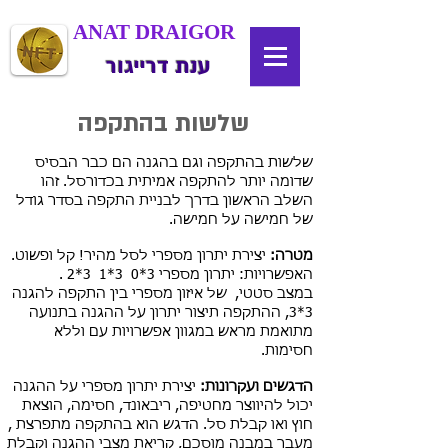
ANAT DRAIGOR
ענת דרייגור
שלשות בהתקפה
שלשות בהתקפה וגם בהגנה הם כבר הבסיס
שדומה יותר להתקפה אמיתית בכדורסל. זהו
השלב הראשון בדרך לבניית התקפה בסדר גודל
של חמישה על חמישה.
מטרה:
יצירת יתרון מספרי לסל מהיר! קל ופשוט.
האפשרויות: יתרון מספרי 3*0 3*1 3*2 .
במצב סטטי, של איזון מספרי בין התקפה להגנה
3*3, ההתקפה תיצור יתרון על ההגנה בתנועה
מתואמת מראש במגוון אפשרויות עם וללא
חסימות.
הדגשים ועקרונות:
יצירת יתרון מספרי על ההגנה
יכול להיווצר מחטיפה, ריבאונד, חסימה, הוצאת
חוץ ואו קבלת סל. הדגש הוא בהתקפה מתפרצת ,
מעבר במבנה מוסכם, קריאת מצבי ההגנה וקבלת