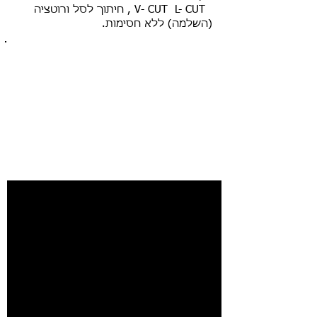
V- CUT L- CUT , חיתוך לסל ורוטציה
(השלמה) ללא חסימות.