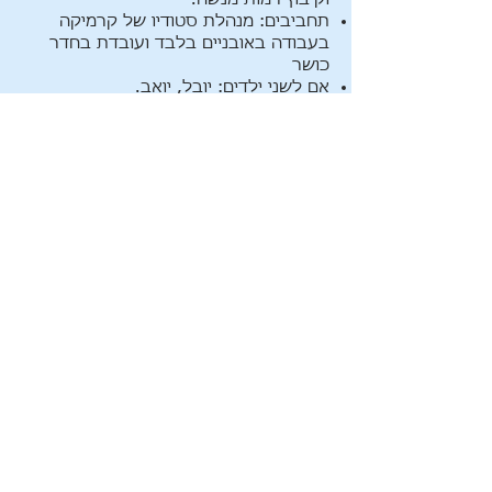
תחביבים: מנהלת סטודיו של קרמיקה
בעבודה באובניים בלבד
ועובדת בחדר
כושר
אם לשני ילדים: יובל, יואב.
היכל התהילה - כדורסלניות