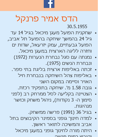
הדס אמיר פרנקל
30.5.1955
שחקנית הפועל מעגן מיכאל
בגיל 14 עד
גיל 24 בהמשך שיחקה בהפועל תל אביב,
הפועל גבעתיים, עמק יזרעאל,
שדות ים
וחזרה לליגה הארצית במעגן מיכאל.
נמנתה עם סגל נבחרת הנערות (1972)
ונבחרת הנשים (1975).
זכתה באליפות ארצית בליגת בתי ספר.
באליפות צהל השיחקה בנבחרת חיל
האויר וסיימה במקום השני
גובה 1.58 מ'. שיחקה בתפקיד רכזת.
הצטיינה בקליעה לסל ממרחק רב (לפני
סימון ה- 3 נקודות), ניהול משחק וכושר
מנהיגות.
בגיל 36 (1991) פרשה ממשחק.
למדה חינוך גופני בסמינר הקיבוצים בתל
אביב והמשיכה לתואר ראשון.
היתה מורה לחינוך גופני במעגן מיכאל
וקיבוץ רמות מנשה.