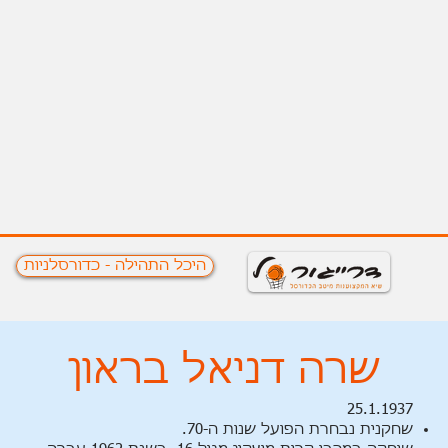
היכל התהילה - כדורסלניות
שרה דניאל בראון
25.1.1937
שחקנית נבחרת הפועל שנות ה-70.