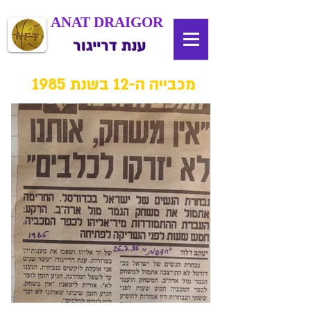
ANAT DRAIGOR
ענת דרייגור
מכבייה ה-12 בשנת 1985