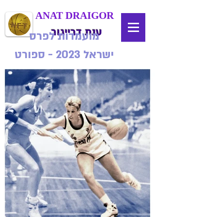
ANAT DRAIGOR
ענת דרייגור
מועמדות לפרס
ישראל 2023 - ספורט